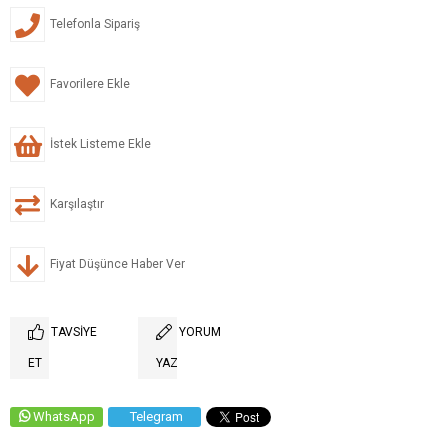
Telefonla Sipariş
Favorilere Ekle
İstek Listeme Ekle
Karşılaştır
Fiyat Düşünce Haber Ver
TAVSIYE
YORUM
ET
YAZ
WhatsApp
Telegram