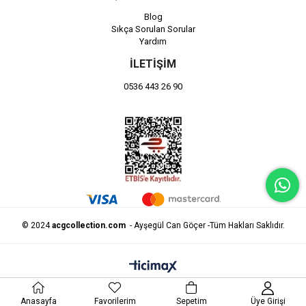
Blog
Sıkça Sorulan Sorular
Yardım
İLETİŞİM
0536 443 26 90
© 2024
acgcollection.com
- Ayşegül Can Göçer -Tüm Hakları Saklıdır.
Anasayfa
Favorilerim
Sepetim
Üye Girişi