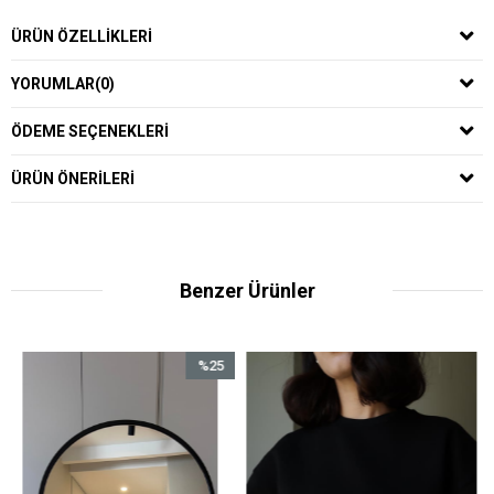
ÜRÜN ÖZELLIKLERI
YORUMLAR
(0)
ÖDEME SEÇENEKLERI
ÜRÜN ÖNERILERI
Benzer Ürünler
%25
İndirim
%25İndirim