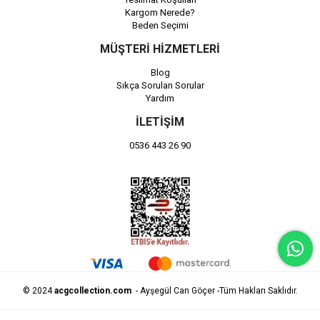
Kargom Nerede?
Beden Seçimi
MÜŞTERİ HİZMETLERİ
Blog
Sıkça Sorulan Sorular
Yardım
İLETİŞİM
0536 443 26 90
© 2024
acgcollection.com
- Ayşegül Can Göçer -Tüm Hakları Saklıdır.