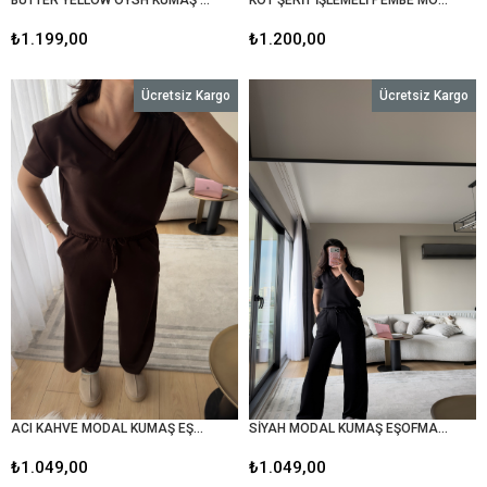
₺1.199,00
₺1.200,00
Ücretsiz Kargo
Ücretsiz Kargo
ACI KAHVE MODAL KUMAŞ EŞOFMAN TAKIMI
SİYAH MODAL KUMAŞ EŞOFMAN TAKIMI
₺1.049,00
₺1.049,00