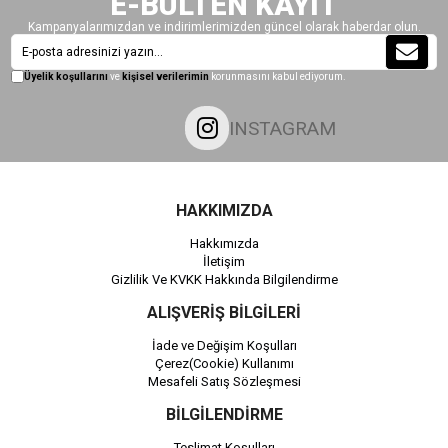
E-BÜLTEN KAYIT
Kampanyalarımızdan ve indirimlerimizden güncel olarak haberdar olun.
Üyelik koşullarını
ve
kişisel verilerimin
korunmasını kabul ediyorum.
INSTAGRAM
HAKKIMIZDA
Hakkımızda
İletişim
Gizlilik Ve KVKK Hakkında Bilgilendirme
ALIŞVERİŞ BİLGİLERİ
İade ve Değişim Koşulları
Çerez(Cookie) Kullanımı
Mesafeli Satış Sözleşmesi
BİLGİLENDİRME
Teslimat Koşulları