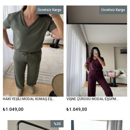
Ücretsiz Kargo
Ücretsiz Kargo
HAKİ YEŞİLİ MODAL KUMAŞ EŞOFMAN TAKIMI
VİŞNE ÇÜRÜGÜ MODAL EŞOFMAN TAKIM
₺1.049,00
₺1.049,00
%33