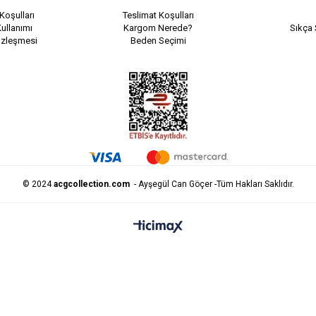
Koşulları
Teslimat Koşulları
ullanımı
Kargom Nerede?
Sıkça 
özleşmesi
Beden Seçimi
© 2024
acgcollection.com
- Ayşegül Can Göçer -Tüm Hakları Saklıdır.