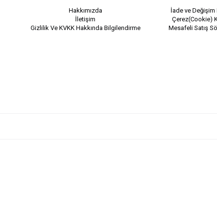
Hakkımızda
İade ve Değişim 
İletişim
Çerez(Cookie) K
Gizlilik Ve KVKK Hakkında Bilgilendirme
Mesafeli Satış S