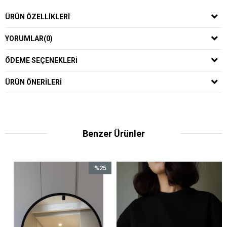
ÜRÜN ÖZELLIKLERI
YORUMLAR
(0)
ÖDEME SEÇENEKLERI
ÜRÜN ÖNERILERI
Benzer Ürünler
%25
İndirim
%25İndirim