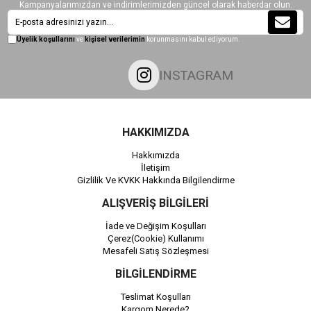
Kampanyalarımızdan ve indirimlerimizden güncel olarak haberdar olun.
Üyelik koşullarını
ve
kişisel verilerimin
korunmasını kabul ediyorum.
INSTAGRAM
HAKKIMIZDA
Hakkımızda
İletişim
Gizlilik Ve KVKK Hakkında Bilgilendirme
ALIŞVERİŞ BİLGİLERİ
İade ve Değişim Koşulları
Çerez(Cookie) Kullanımı
Mesafeli Satış Sözleşmesi
BİLGİLENDİRME
Teslimat Koşulları
Kargom Nerede?