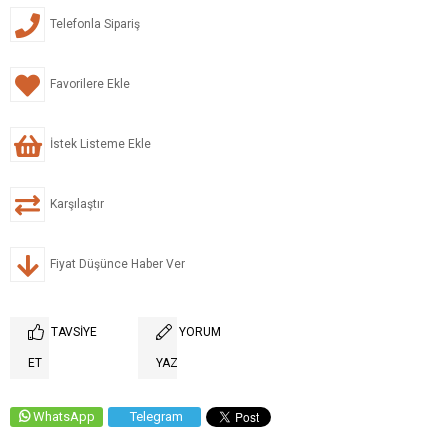
Telefonla Sipariş
Favorilere Ekle
İstek Listeme Ekle
Karşılaştır
Fiyat Düşünce Haber Ver
TAVSIYE
YORUM
ET
YAZ
WhatsApp
Telegram