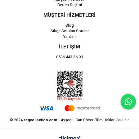
Beden Seçimi
MÜŞTERİ HİZMETLERİ
Blog
Sıkça Sorulan Sorular
Yardım
İLETİŞİM
0536 443 26 90
© 2024
acgcollection.com
- Ayşegül Can Göçer -Tüm Hakları Saklıdır.