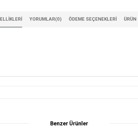
ELLIKLERI
YORUMLAR
(0)
ÖDEME SEÇENEKLERI
ÜRÜN 
Benzer Ürünler