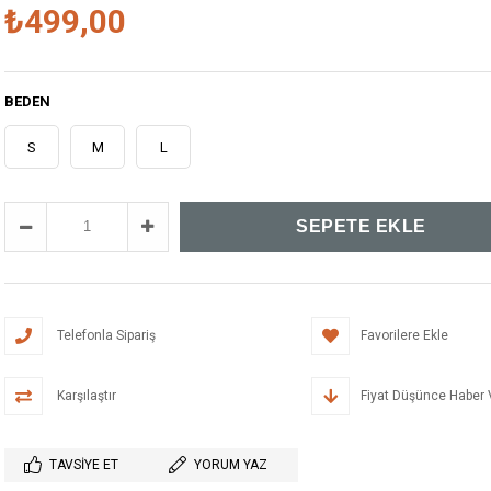
₺499,00
BEDEN
S
M
L
Telefonla Sipariş
Favorilere Ekle
Karşılaştır
Fiyat Düşünce Haber 
TAVSIYE ET
YORUM YAZ