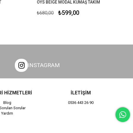
OYS BEIGE MODAL KUMAŞ TAKIM
₺599,00
₺680,00
INSTAGRAM
İ HİZMETLERİ
İLETİŞİM
Blog
0536 443 26 90
Sorulan Sorular
Yardım